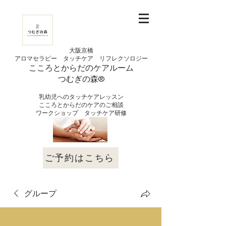
大阪京橋
アロマセラピー タッチケア
リフレクソロジー
こころとからだの
ケアルーム
つむぎの
​森®︎
​乳幼児へのタッチケアレッスン
こころとからだのケアのご相談
​ワークショップ タッチケア研修
ご予約はこちら
グループ