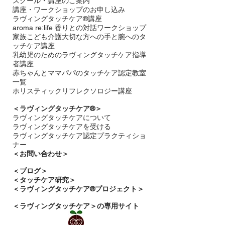
スクール・講座のご案内
講座・ワークショップのお申し込み
ラヴィングタッチケア®講座
aroma re:life 香りとの対話ワークショップ
​家族こども介護大切な方への手と腕へのタ
ッチケア講座
乳幼児のためのラヴィングタッチケア指導
者講座
赤ちゃんとママパパのタッチケア認定教室
一覧
ホリスティックリフレクソロジー講座
＜ラヴィングタッチケア®︎＞
ラヴィングタッチケアについて
ラヴィングタッチケアを受ける​
ラヴィングタッチケア認定プラクティショ
ナー
＜お問い合わせ＞
＜​
ブログ＞
＜タッチケア研究＞
＜ラヴィングタッチケア®プロジェクト＞
＜ラヴィングタッチケア＞の専用サイト