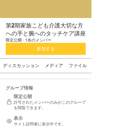
第2期家族こども介護大切な方
への手と腕へのタッチケア講座
限定公開
·
1名のメンバー
参加する
ディスカッション
メディア
ファイル
グループ情報
限定公開
許可されたメンバーのみがこのグループ
を閲覧できます。
表示
サイト訪問者に表示中です。