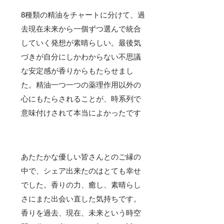
8種類の精油をチャートに分けて、過
去現在未来から一個ずつ選んで統合
していく発想が素晴らしい。最後気
づきが自分にしかわからない不思議
な安定感が香りからもたらせまし
た。精油一つ一つの薬理作用以外の
心にもたらされることが、時系列で
意味付けされて本当によかったです
あたたかな優しい皆さんとのご縁の
中で、シェア出来たのはとても幸せ
でした。香りの力、癒し、素晴らし
さにまた出会い直した気持ちです。
香りを過去、現在、未来という時空