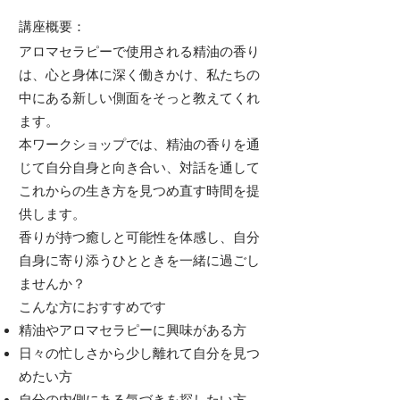
講座概要：
アロマセラピーで使用される精油の香り
は、心と身体に深く働きかけ、私たちの
中にある新しい側面をそっと教えてくれ
ます。
本ワークショップでは、精油の香りを通
じて自分自身と向き合い、対話を通して
これからの生き方を見つめ直す時間を提
供します。
香りが持つ癒しと可能性を体感し、自分
自身に寄り添うひとときを一緒に過ごし
ませんか？
こんな方におすすめです
精油やアロマセラピーに興味がある方
日々の忙しさから少し離れて自分を見つ
めたい方
自分の内側にある気づきを探したい方