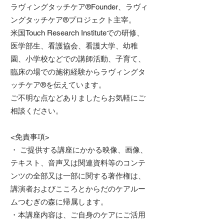
ラヴィングタッチケア®Founder、ラヴィ
ングタッチケア®プロジェクト主宰。
米国Touch Research Instituteでの研修、
医学部生、看護協会、看護大学、幼稚
園、小学校などでの講師活動、子育て、
臨床の場での施術経験からラヴィングタ
ッチケア®を伝えています。
ご不明な点などありましたらお気軽にご
相談ください。
<免責事項>
・ ご提供する講座にかかる映像、画像、
テキスト、音声又は関連資料等のコンテ
ンツの全部又は一部に関する著作権は、
講演者およびこころとからだのケアルー
ムつむぎの森に帰属します。
・本講座内容は、ご自身のケアにご活用