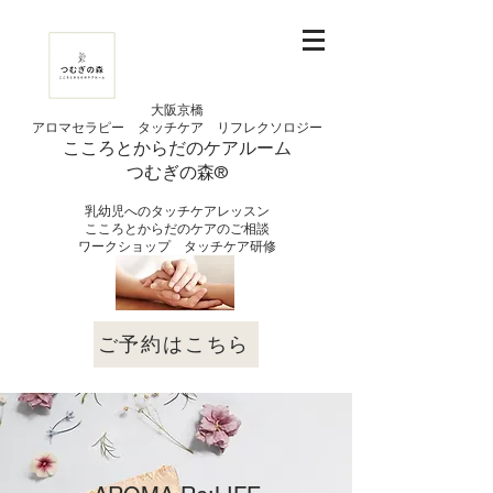
大阪京橋
アロマセラピー タッチケア
リフレクソロジー
こころとからだの
ケアルーム
つむぎの
​森®︎
​乳幼児へのタッチケアレッスン
こころとからだのケアのご相談
​ワークショップ タッチケア研修
ご予約はこちら