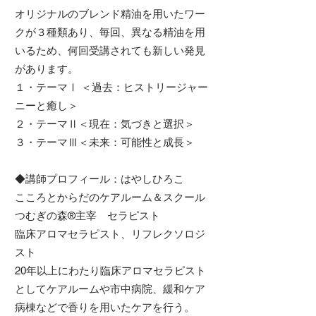
オリジナルのブレンド精油を用いたワー
クが３種類あり、毎回、異なる精油を用
いるため、何回受講されても新しい発見
があります。
１・テーマⅠ ＜過去：ヒストリージャー
ニーと癒し＞
２・テーマⅡ＜現在：気づきと選択＞
３・テーマⅢ＜未来：可能性と成長＞
◆講師プロフィール：はやしひろこ
こころとからだのケアルーム＆スクール
つむぎの森®主宰 セラピスト
臨床アロマセラピスト、リフレクソロジ
スト
20年以上にわたり臨床アロマセラピスト
としてケアルームや市中病院、緩和ケア
病棟などで香りを用いたケアを行う。