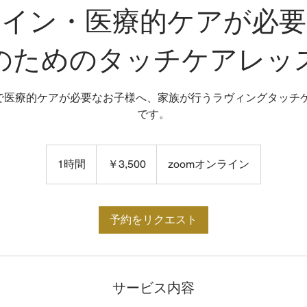
ライン・医療的ケアが必要
のためのタッチケアレッ
omで医療的ケアが必要なお子様へ、家族が行うラヴィングタッチ
3,500
円
1時間
1
￥3,500
zoomオンライン
時
予約をリクエスト
サービス内容