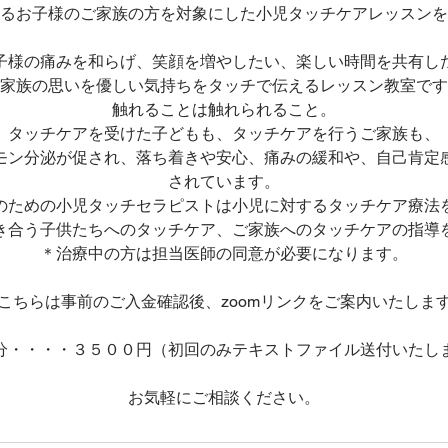
るお子様のご家族の方を対象にした小児タッチケアレッスンを
子様の痛みを和らげ、笑顔を増やしたい、楽しい時間を共有し
家族の思いを優しい気持ちをタッチで伝えるレッスン教室です
触れることは触れられること。
タッチケアを受けた子どもも、タッチケアを行うご家族も、
モン分泌が促され、落ち着きや安心、痛みの緩和や、自己肯定
されています。
のための小児タッチセラピストは小児に対するタッチケア療法
き合う子供たちへのタッチケア、ご家族へのタッチケアの指導
＊治療中の方は担当医師の同意が必要になります。
こちらは事前のご入金確認後、zoomリンクをご案内いたしま
分・・・・３５００円（初回のみテキストファイル送付いたし
お気軽にご相談ください。