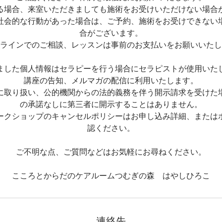
る場合、来室いただきましても施術をお受けいただけない場合
社会的な行動があった場合は、ご予約、施術をお受けできない
合がございます。
ラインでのご相談、レッスンは事前のお支払いをお願いいたし
ました個人情報はセラピーを行う場合にセラピストが使用いた
講座の告知、メルマガの配信に利用いたします。
に取り扱い、公的機関からの法的義務を伴う開示請求を受けた
の承諾なしに第三者に開示することはありません。
ークショップのキャンセルポリシーはお申し込み詳細、または
認ください。
ご不明な点、ご質問などはお気軽にお尋ねください。
こころとからだのケアルームつむぎの森 はやしひろこ
連絡先