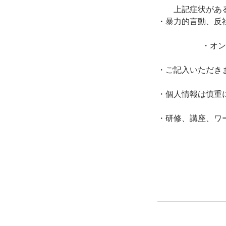
上記症状があ
・暴力的言動、反
・オン
・ご記入いただき
・個人情報は慎重
・研修、講座、ワ