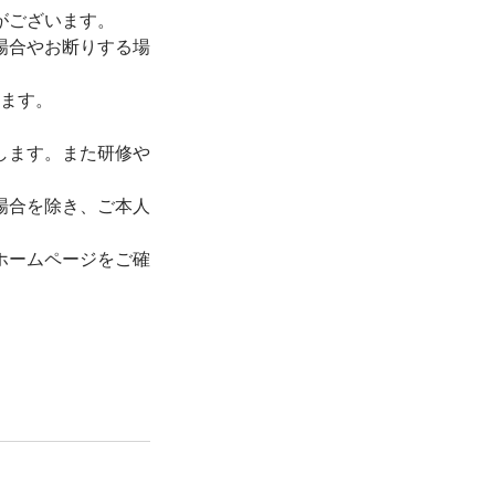
がございます。
場合やお断りする場
ます。
します。また研修や
場合を除き、ご本人
ホームページをご確