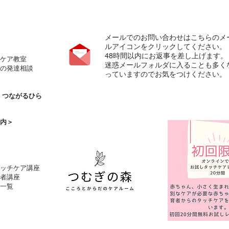
メールでのお問い合わせはこちらのメ
ルアイコンをクリックしてください。
​48時間以内にお返事を差し上げます。
ケア教室
​迷惑メールフォルダに入ることも多く
の発達相談
っていますのでお気をつけください。
の
つながるひら
内＞
タッチケア講座
者講座
一覧