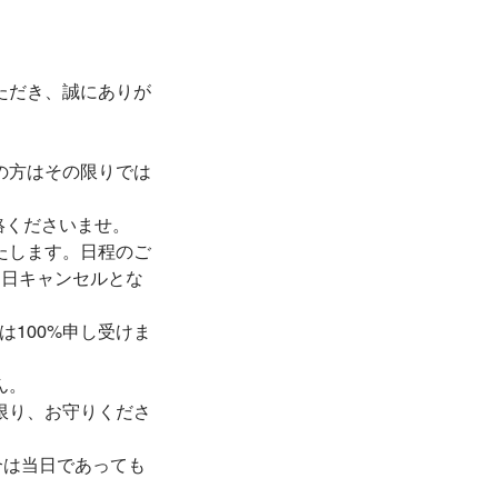
ただき、誠にありが
の方はその限りでは
絡くださいませ。
たします。日程のご
当日キャンセルとな
。
は100%申し受けま
ん。
限り、お守りくださ
合は当日であっても