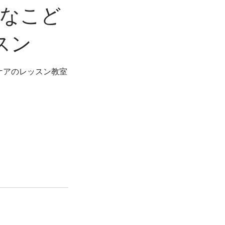
なこど
スン
ケアのレッスン教室