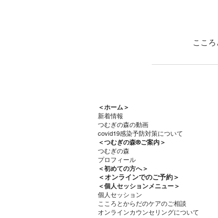
こころ
＜ホーム＞
新着情報
つむぎの森の動画
covid19感染予防対策について
＜つむぎの森®ご案内＞
つむぎの森
プロフィール
＜
初めての方へ＞
＜​
オンラインでのご予約＞
＜個人セッションメニュー＞
個人セッション
こころとからだのケアのご相談
オンラインカウンセリングについて