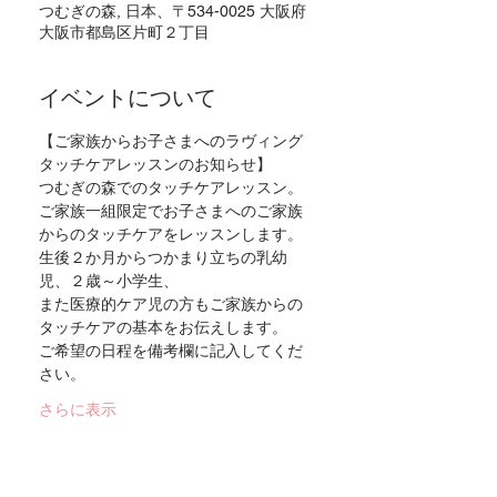
つむぎの森, 日本、〒534-0025 大阪府
大阪市都島区片町２丁目
イベントについて
【ご家族からお子さまへのラヴィング
タッチケアレッスンのお知らせ】
つむぎの森でのタッチケアレッスン。
ご家族一組限定でお子さまへのご家族
からのタッチケアをレッスンします。
生後２か月からつかまり立ちの乳幼
児、２歳～小学生、
また医療的ケア児の方もご家族からの
タッチケアの基本をお伝えします。
ご希望の日程を備考欄に記入してくだ
さい。
さらに表示