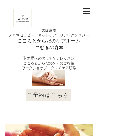
大阪京橋
アロマセラピー タッチケア
リフレクソロジー
こころとからだの
ケアルーム
つむぎの
​森®︎
​乳幼児へのタッチケアレッスン
こころとからだのケアのご相談
​ワークショップ タッチケア研修
ご予約はこちら