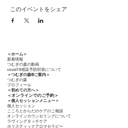
このイベントをシェア
＜ホーム＞
新着情報
つむぎの森の動画
covid19感染予防対策について
＜つむぎの森®ご案内＞
つむぎの森
プロフィール
＜
初めての方へ＞
＜​
オンラインでのご予約＞
＜個人セッションメニュー＞
個人セッション
こころとからだのケアのご相談
オンラインカウンセリングについて
ラヴィングタッチケア
ホリスティックアロマセラピー