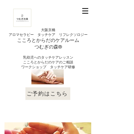
大阪京橋
アロマセラピー タッチケア
リフレクソロジー
こころとからだの
ケアルーム
つむぎの
​森®︎
​乳幼児へのタッチケアレッスン
こころとからだのケアのご相談
​ワークショップ タッチケア研修
ご予約はこちら