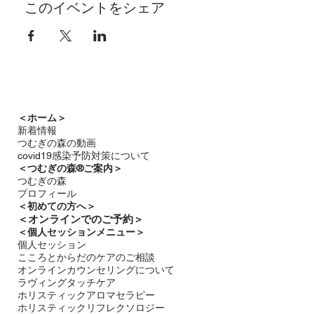
このイベントをシェア
＜ホーム＞
新着情報
つむぎの森の動画
covid19感染予防対策について
＜つむぎの森®ご案内＞
つむぎの森
プロフィール
＜
初めての方へ＞
＜​
オンラインでのご予約＞
＜個人セッションメニュー＞
個人セッション
こころとからだのケアのご相談
オンラインカウンセリングについて
ラヴィングタッチケア
ホリスティックアロマセラピー
ホリスティックリフレクソロジー​