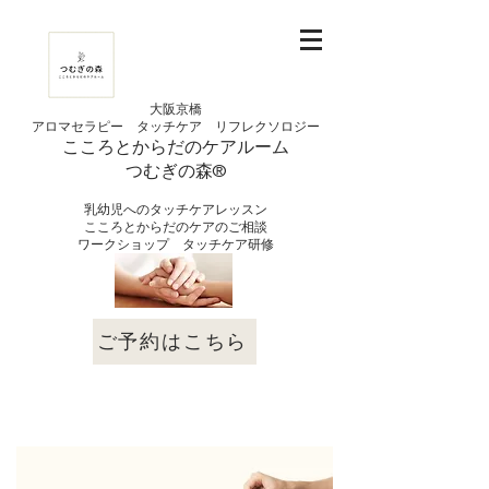
大阪京橋
アロマセラピー タッチケア
リフレクソロジー
こころとからだの
ケアルーム
つむぎの
​森®︎
​乳幼児へのタッチケアレッスン
こころとからだのケアのご相談
​ワークショップ タッチケア研修
ご予約はこちら