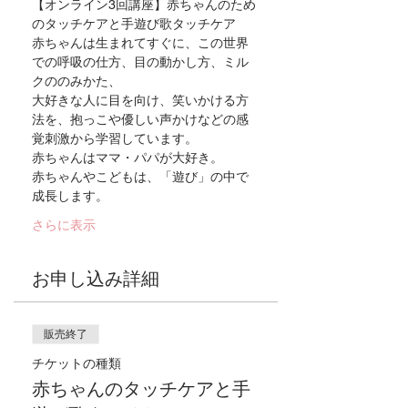
【オンライン3回講座】赤ちゃんのため
のタッチケアと手遊び歌タッチケア　
赤ちゃんは生まれてすぐに、この世界
での呼吸の仕方、目の動かし方、ミル
クののみかた、
大好きな人に目を向け、笑いかける方
法を、抱っこや優しい声かけなどの感
覚刺激から学習しています。
赤ちゃんはママ・パパが大好き。
赤ちゃんやこどもは、「遊び」の中で
成長します。
さらに表示
お申し込み詳細
販売終了
チケットの種類
赤ちゃんのタッチケアと手