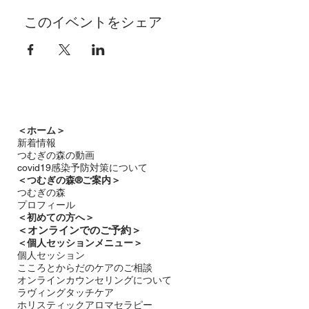
このイベントをシェア
＜ホーム＞
新着情報
つむぎの森の動画
covid19感染予防対策について
＜つむぎの森®ご案内＞
つむぎの森
プロフィール
＜
初めての方へ＞
＜​
オンラインでのご予約＞
＜個人セッションメニュー＞
個人セッション
こころとからだのケアのご相談
オンラインカウンセリングについて
ラヴィングタッチケア
ホリスティックアロマセラピー