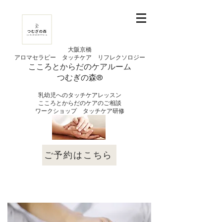
大阪京橋
アロマセラピー タッチケア
リフレクソロジー
こころとからだの
ケアルーム
つむぎの
​森®︎
​乳幼児へのタッチケアレッスン
こころとからだのケアのご相談
​ワークショップ タッチケア研修
ご予約はこちら