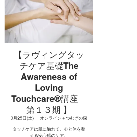
【ラヴィングタッ
チケア基礎The
Awareness of
Loving
Touchcare®講座
第１３期 】
9月25日(土)
  |  
オンライン＋つむぎの森
タッチケアは肌に触れて、心と体を整
える安心感のケア。