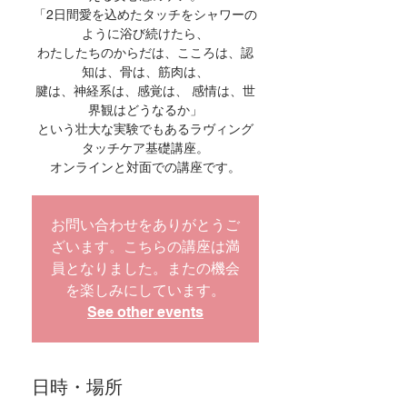
「2日間愛を込めたタッチをシャワーの
ように浴び続けたら、
わたしたちのからだは、こころは、認
知は、骨は、筋肉は、
腱は、神経系は、感覚は、 感情は、世
界観はどうなるか」
という壮大な実験でもあるラヴィング
タッチケア基礎講座。
オンラインと対面での講座です。
お問い合わせをありがとうご
ざいます。こちらの講座は満
員となりました。またの機会
を楽しみにしています。
See other events
日時・場所