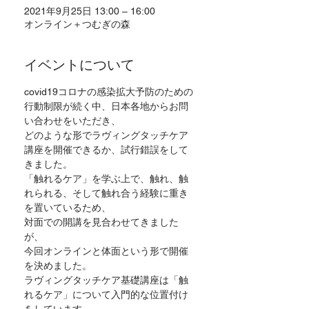
2021年9月25日 13:00 – 16:00
オンライン＋つむぎの森
イベントについて
covid19コロナの感染拡大予防のための
行動制限が続く中、日本各地からお問
い合わせをいただき、
どのような形でラヴィングタッチケア
講座を開催できるか、試行錯誤をして
きました。
「触れるケア」を学ぶ上で、触れ、触
れられる、そして触れ合う経験に重き
を置いているため、
対面での開講を見合わせてきました
が、
今回オンラインと体面という形で開催
を決めました。
ラヴィングタッチケア基礎講座は「触
れるケア」について入門的な位置付け