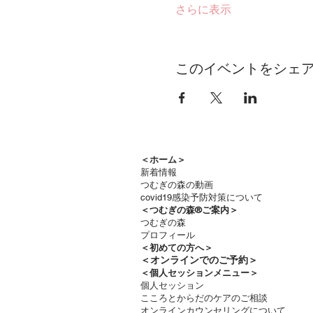
さらに表示
このイベントをシェ
＜ホーム＞
新着情報
つむぎの森の動画
covid19感染予防対策について
＜つむぎの森®ご案内＞
つむぎの森
プロフィール
＜
初めての方へ＞
＜​
オンラインでのご予約＞
＜個人セッションメニュー＞
個人セッション
こころとからだのケアのご相談
オンラインカウンセリングについて