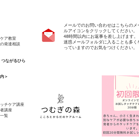
メールでのお問い合わせはこちらのメ
ルアイコンをクリックしてください。
​48時間以内にお返事を差し上げます。
ケア教室
​迷惑メールフォルダに入ることも多く
の発達相談
っていますのでお気をつけください。
の
つながるひら
内＞
タッチケア講座
者講座
一覧