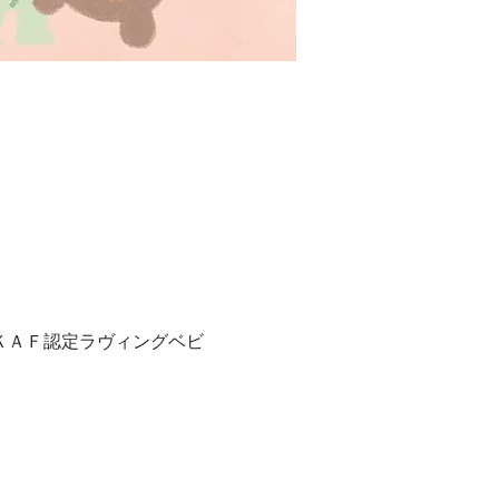
ＫＡＦ認定ラヴィングベビ