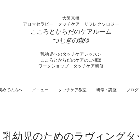
大阪京橋
アロマセラピー タッチケア
リフレクソロジー
こころとからだの
ケアルーム
つむぎの
​森®︎
​乳幼児へのタッチケアレッスン
こころとからだのケアのご相談
​ワークショップ タッチケア研修
初めての方へ
メニュー
タッチケア教室
研修・講座
ブログ
 乳幼児のためのラヴィングタ