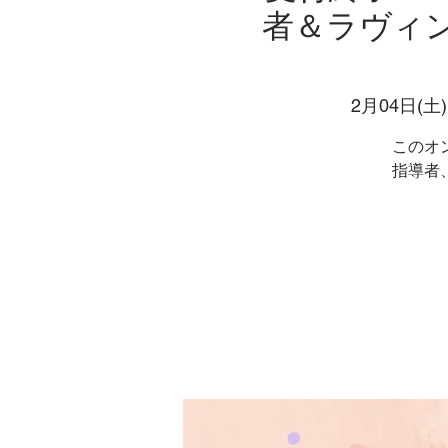
者＆ラヴィ
2月04日(土)
このオ
指導者