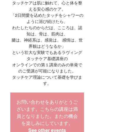
タッチケアは肌に触れて、心と体を整
える安心感のケア。
「2日間愛を込めたタッチをシャワーの
ように浴び続けたら、
わたしたちのからだは、こころは、認
知は、骨は、筋肉は、
腱は、神経系は、感覚は、 感情は、世
界観はどうなるか」
という壮大な実験でもあるラヴィング
タッチケア基礎講座の
オンラインでの第１講座のみの単発で
のご受講が可能になりました。
タッチケア理論について基礎を学びま
お問い合わせをありがとうご
ざいます。こちらの講座は満
員となりました。またの機会
を楽しみにしています。
See other events