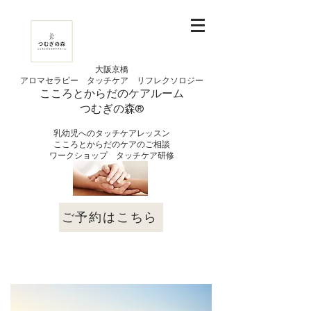
大阪京橋
アロマセラピー タッチケア
リフレクソロジー
こころとからだの
ケアルーム
つむぎの
​森®︎
​乳幼児へのタッチケアレッスン
こころとからだのケアのご相談
​ワークショップ タッチケア研修
ご予約はこちら