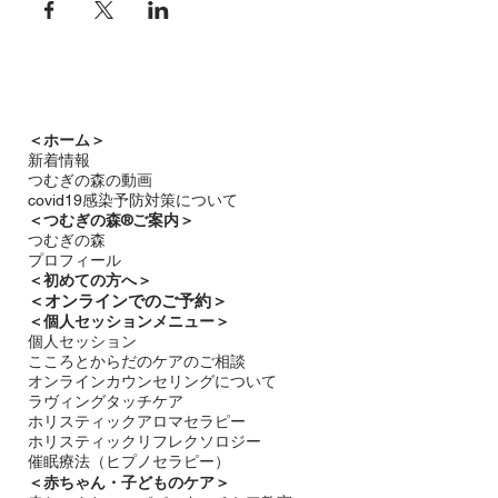
＜ホーム＞
新着情報
つむぎの森の動画
covid19感染予防対策について
＜つむぎの森®ご案内＞
つむぎの森
プロフィール
＜
初めての方へ＞
＜​
オンラインでのご予約＞
＜個人セッションメニュー＞
個人セッション
こころとからだのケアのご相談
オンラインカウンセリングについて
ラヴィングタッチケア
ホリスティックアロマセラピー
ホリスティックリフレクソロジー​
催眠療法（ヒプノセラピー）
＜赤ちゃん・子どものケア＞