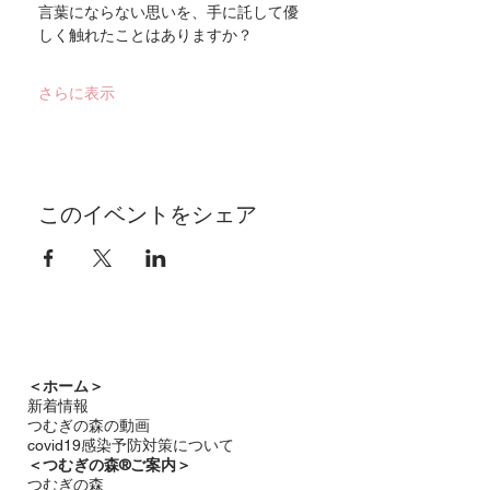
言葉にならない思いを、手に託して優
しく触れたことはありますか？
さらに表示
このイベントをシェア
＜ホーム＞
新着情報
つむぎの森の動画
covid19感染予防対策について
＜つむぎの森®ご案内＞
つむぎの森