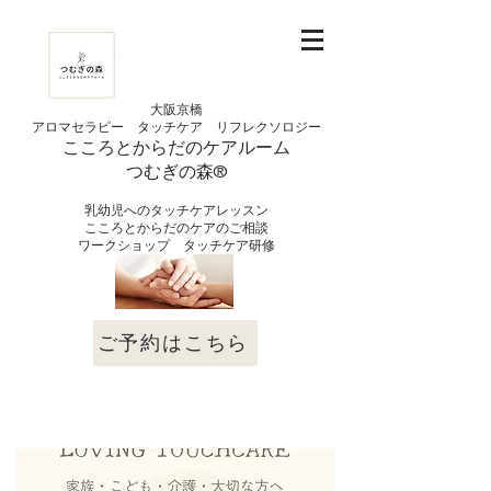
大阪京橋
アロマセラピー タッチケア
リフレクソロジー
こころとからだの
ケアルーム
つむぎの
​森®︎
​乳幼児へのタッチケアレッスン
こころとからだのケアのご相談
​ワークショップ タッチケア研修
ご予約はこちら