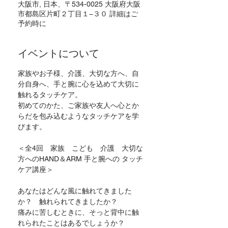
大阪市, 日本、〒534-0025 大阪府大阪
市都島区片町２丁目１−３０ 詳細はご
予約時に
イベントについて
家族やお子様、介護、大切な方へ、自
分自身へ、手と腕に心を込めて大切に
触れるタッチケア。
初めてのかた、ご家族や友人へ心とか
らだを包み込むようなタッチケアを学
びます。
＜全4回　家族　こども　介護　大切な
方へのHAND＆ARM 手と腕への タッチ
ケア講座＞
あなたはどんな風に触れてきました
か？　触れられてきましたか？
痛みに苦しむときに、そっと背中に触
れられたことはあるでしょうか？　