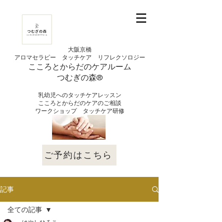
大阪京橋
アロマセラピー タッチケア
リフレクソロジー
こころとからだの
ケアルーム
つむぎの
​森®︎
​乳幼児へのタッチケアレッスン
こころとからだのケアのご相談
​ワークショップ タッチケア研修
ご予約はこちら
記事
全ての記事