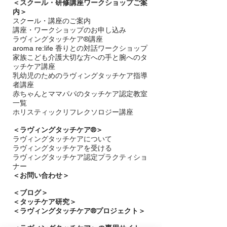
＜
スクール・研修講座ワークショップご案
内＞
スクール・講座のご案内
講座・ワークショップのお申し込み
ラヴィングタッチケア®講座
aroma re:life 香りとの対話ワークショップ
​家族こども介護大切な方への手と腕へのタ
ッチケア講座
乳幼児のためのラヴィングタッチケア指導
者講座
赤ちゃんとママパパのタッチケア認定教室
一覧
ホリスティックリフレクソロジー講座
＜ラヴィングタッチケア®︎＞
ラヴィングタッチケアについて
ラヴィングタッチケアを受ける​
ラヴィングタッチケア認定プラクティショ
ナー
＜お問い合わせ＞
＜​
ブログ＞
＜タッチケア研究＞
＜ラヴィングタッチケア®プロジェクト＞