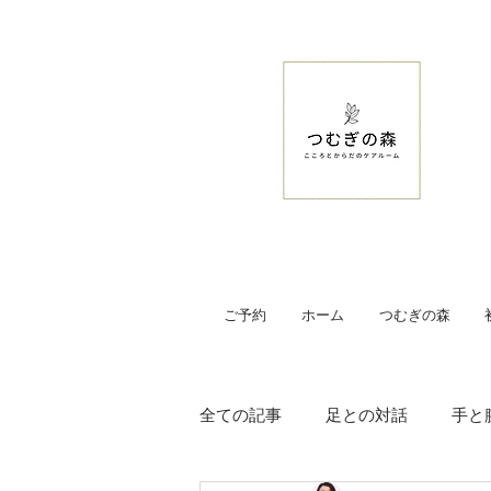
ご予約
ホーム
つむぎの森
全ての記事
足との対話
手と