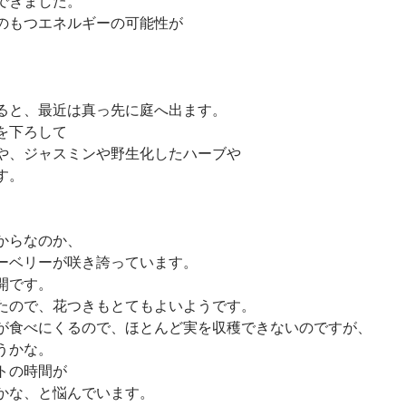
できました。
のもつエネルギーの可能性が
ると、最近は真っ先に庭へ出ます。
を下ろして
や、ジャスミンや野生化したハーブや
す。
からなのか、
ーベリーが咲き誇っています。
開です。
たので、花つきもとてもよいようです。
が食べにくるので、ほとんど実を収穫できないのですが、
うかな。
トの時間が
かな、と悩んでいます。