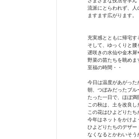
さまざまな技法を学ん
流派にとらわれず、人
ますます広がります。
充実感とともに帰宅す
そして、ゆっくりと腰
遅咲きの水仙や金木犀
野菜の苗たちを眺めま
至福の時間・・
今日は温度があがった
朝、つぼみだったブル
たった一日で、ほぼ満
この秋は、土を改良し
この花はひよどりたち
今年はネットをかけよ
ひよどりたちのデザー
なくなるとかわいそう