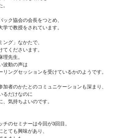
た。
バック協会の会長をつとめ、
大学で教授をされています。
ミング」なかたで、
けてくださいます。
麻理先生。
い波動の声は
ーリングセッションを受けているかのようです。
参加者のかたとのコミュニケーションも深まり、
いるだけなのに
に、気持ちよいのです。
ッチのセミナーは今回が3回目。
にとても興味があり、