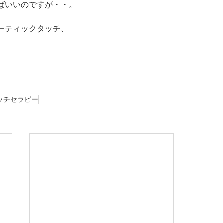
ばいいのですが・・。
ーティックタッチ、
ッチセラピー