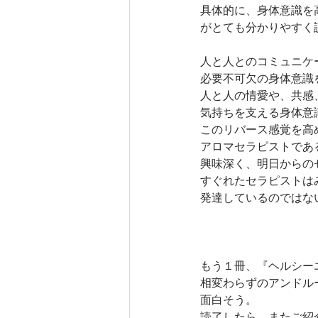
具体的に、身体意識を
がとても分かりやすく
人と人とのコミュニケ
必要不可欠の身体意識
人と人の情愛や、共感
気持ちを支える身体意
このリバース感覚を高
アロマセラピストであ
興味深く、明日からの
すぐれたセラピストは
発達しているのではな
もう１冊、『ヘルシー
相変わらずのアンドル
面白そう。
読了したら、またご紹