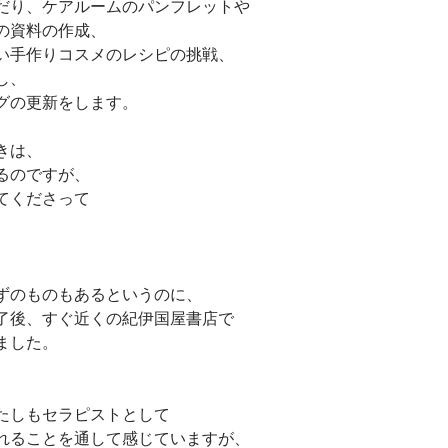
だり、ケアルームのパンフレットや
の資料の作成、
い手作りコスメのレシピの挑戦、
し、
グの更新をします。
きは、
るのですが、
てくださって
ずのものもあるというのに、
了後、すぐ近くの紀伊国屋書店で
ました。
たしもセラピストとして
れることを通して感じていますが、