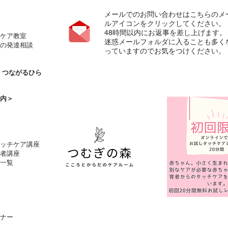
メールでのお問い合わせはこちらのメ
ルアイコンをクリックしてください。
​48時間以内にお返事を差し上げます。
ケア教室
​迷惑メールフォルダに入ることも多く
の発達相談
っていますのでお気をつけください。
の
つながるひら
内＞
タッチケア講座
者講座
一覧
ナー