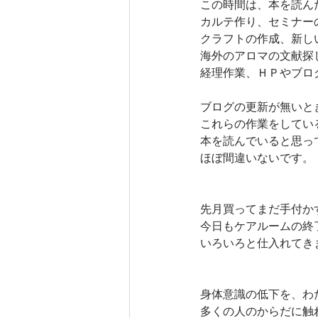
この時間は、本を読ん
カルテ作り、セミナー
クラフトの作成、新し
海外のアロマの文献探
経理作業、ＨＰやブロ
ブログの更新が無いと
これらの作業をしてい
本を読んでいると思っ
ほぼ間違いないです。
先月買ってまだ手付か
今日もケアルームの終
いろいろと仕入れてき
身体意識の低下を、わ
多くの人のからだに触