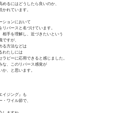
高めるにはどうしたら良いのか、
説かれています。
ーションにおいて
をリバースと名づけています。
、相手を理解し、近づきたいという
識ですが、
める方法などは
るわたしには
セラピーに応用できると感じました。
みな、このリバース感覚が
いか、と思います。
エイジング』も
ー・ワイル節で、
介しますね。