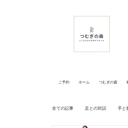
ご予約
ホーム
つむぎの森
全ての記事
足との対話
手と