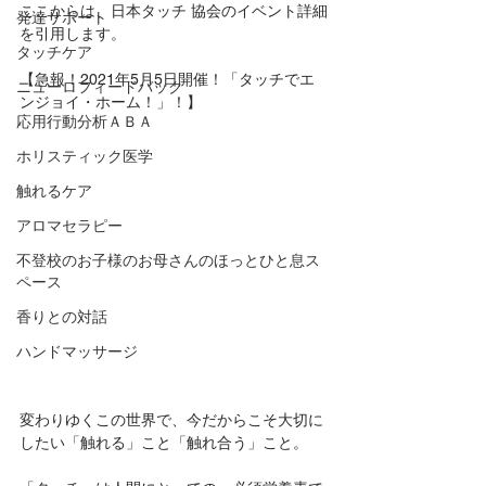
ここからは、日本タッチ 協会のイベント詳細
発達サポート
を引用します。
タッチケア
【急報！2021年5月5日開催！「タッチでエ
ニューロフィードバック
ンジョイ・ホーム！」！】
応用行動分析ＡＢＡ
ホリスティック医学
触れるケア
アロマセラピー
不登校のお子様のお母さんのほっとひと息ス
ペース
香りとの対話
ハンドマッサージ
変わりゆくこの世界で、今だからこそ大切に
したい「触れる」こと「触れ合う」こと。