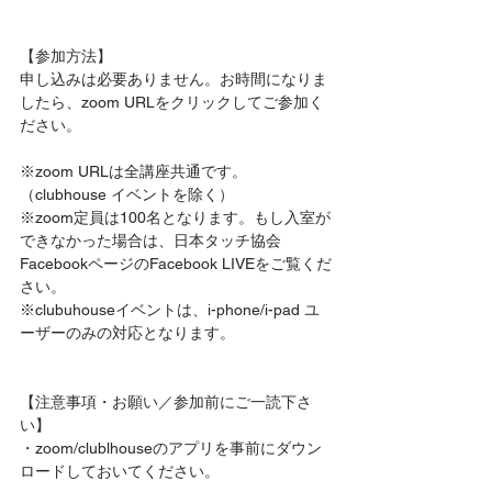
【参加方法】
申し込みは必要ありません。お時間になりま
したら、zoom URLをクリックしてご参加く
ださい。　
※zoom URLは全講座共通です。
（clubhouse イベントを除く）
※zoom定員は100名となります。もし入室が
できなかった場合は、日本タッチ協会
FacebookページのFacebook LIVEをご覧くだ
さい。
※clubuhouseイベントは、i-phone/i-pad ユ
ーザーのみの対応となります。
【注意事項・お願い／参加前にご一読下さ
い】   
・zoom/clublhouseのアプリを事前にダウン
ロードしておいてください。