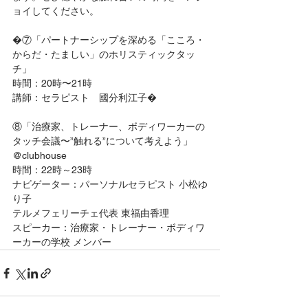
ョイしてください。
�⑦「パートナーシップを深める「こころ・
からだ・たましい」のホリスティックタッ
チ」
時間：20時〜21時
講師：セラピスト　國分利江子�
⑧「治療家、トレーナー、ボディワーカーの
タッチ会議〜”触れる”について考えよう」
@clubhouse
時間：22時～23時
ナビゲーター：パーソナルセラピスト 小松ゆ
り子
テルメフェリーチェ代表 東福由香理
スピーカー：治療家・トレーナー・ボディワ
ーカーの学校 メンバー