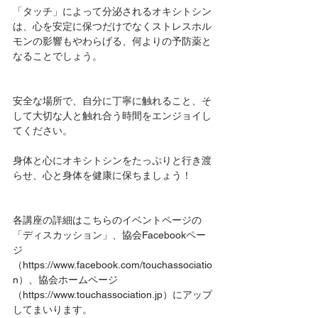
「タッチ」によって分泌されるオキシトシン
は、心を安定に保つだけでなくストレスホル
モンの影響もやわらげる、何よりの予防薬と
なることでしょう。
安全な場所で、自分に丁寧に触れること、そ
して大切な人と触れ合う時間をエンジョイし
てください。
身体と心にオキシトシンをたっぷりと行き渡
らせ、心と身体を健康に保ちましょう！
各講座の詳細はこちらのイベントページの
「ディスカッション」、協会Facebookペー
ジ
（https://www.facebook.com/touchassociatio
n）、協会ホームページ
（https://www.touchassociation.jp）にアップ
してまいります。