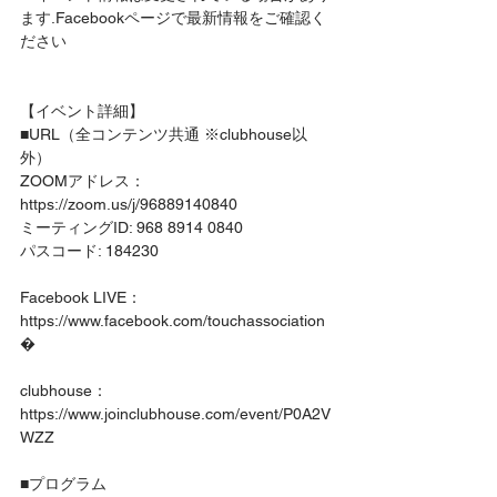
ます.Facebookページで最新情報をご確認く
ださい
【イベント詳細】
■URL（全コンテンツ共通 ※clubhouse以
外）
ZOOMアドレス：
https://zoom.us/j/96889140840
ミーティングID: 968 8914 0840
パスコード: 184230
Facebook LIVE：
https://www.facebook.com/touchassociation
�
clubhouse：
https://www.joinclubhouse.com/event/P0A2V
WZZ
■プログラム