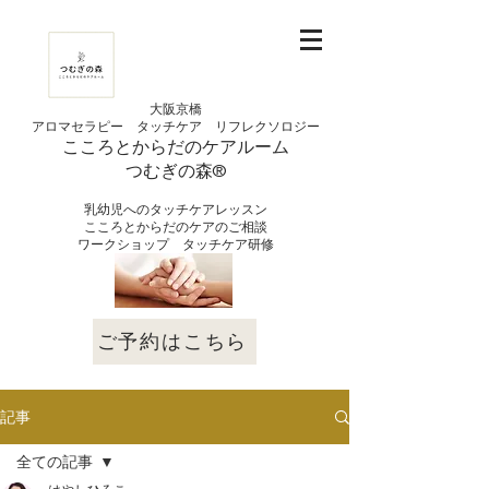
大阪京橋
アロマセラピー タッチケア
リフレクソロジー
こころとからだの
ケアルーム
つむぎの
​森®︎
​乳幼児へのタッチケアレッスン
こころとからだのケアのご相談
​ワークショップ タッチケア研修
ご予約はこちら
記事
全ての記事