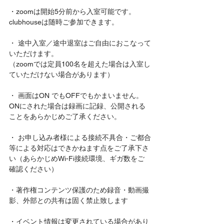
・zoomは開始5分前から入室可能です。
clubhouseは随時ご参加できます。
・ 途中入室／途中退室はご自由におこなって
いただけます。
（zoomでは定員100名を超えた場合は入室し
ていただけない場合があります）
・ 画面はON でもOFFでもかまいません。
ONにされた場合は録画に記録、公開される
ことをあらかじめご了承ください。
・ お申し込み者様による接続不具合・ご都合
等による対応はできかねます点をご了承下さ
い（あらかじめWi-Fi接続環境、ギガ数をご
確認ください）
・著作権コンテンツ保護のため録音・動画撮
影、外部との共有は固く禁止致します
・イベント情報は変更されている場合があり