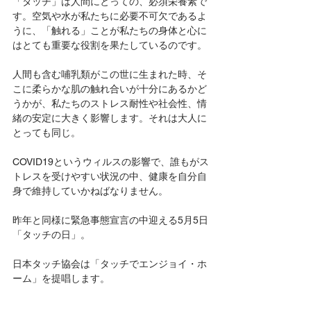
「タッチ」は人間にとっての、必須栄養素で
す。空気や水が私たちに必要不可欠であるよ
うに、「触れる」ことが私たちの身体と心に
はとても重要な役割を果たしているのです。
人間も含む哺乳類がこの世に生まれた時、そ
こに柔らかな肌の触れ合いが十分にあるかど
うかが、私たちのストレス耐性や社会性、情
緒の安定に大きく影響します。それは大人に
とっても同じ。
COVID19というウィルスの影響で、誰もがス
トレスを受けやすい状況の中、健康を自分自
身で維持していかねばなりません。
昨年と同様に緊急事態宣言の中迎える5月5日
「タッチの日」。
日本タッチ協会は「タッチでエンジョイ・ホ
ーム」を提唱します。