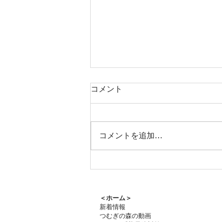
コメント
コメントを追加…
つむぎの森通信8月号をお届
けします
＜ホーム＞
新着情報
つむぎの森の動画