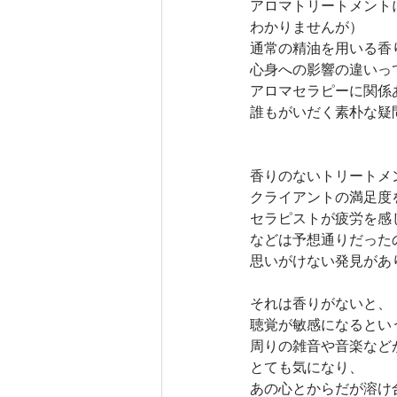
アロマトリートメント
わかりませんが）
通常の精油を用いる香
心身への影響の違いっ
アロマセラピーに関係
誰もがいだく素朴な疑
香りのないトリートメ
クライアントの満足度
セラピストが疲労を感
などは予想通りだった
思いがけない発見があ
それは香りがないと、
聴覚が敏感になるとい
周りの雑音や音楽など
とても気になり、
あの心とからだが溶け