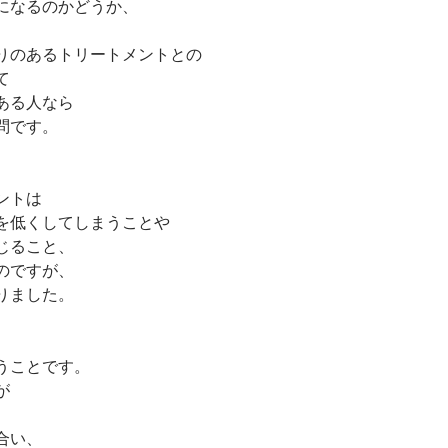
になるのかどうか、
りのあるトリートメントとの
て
ある人なら
問です。
ントは
を低くしてしまうことや
じること、
のですが、
りました。
うことです。
が
合い、