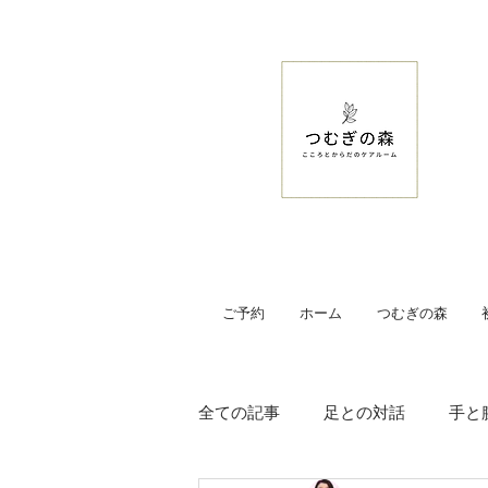
ご予約
ホーム
つむぎの森
全ての記事
足との対話
手と