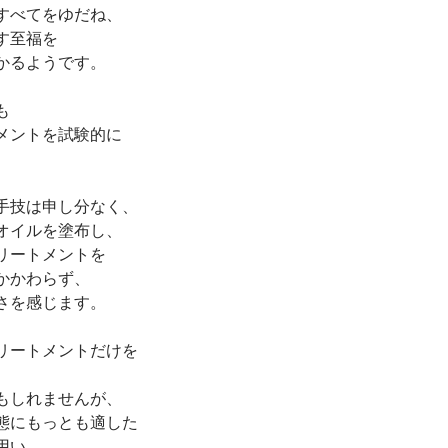
すべてをゆだね、
す至福を
かるようです。
も
メントを試験的に
手技は申し分なく、
オイルを塗布し、
リートメントを
かかわらず、
さを感じます。
リートメントだけを
もしれませんが、
態にもっとも適した
用い、