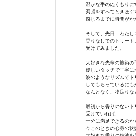
温かな手のぬくもりに
緊張をすべてときほぐ
感じるまでに時間がか
そして、先日、わたし
香りなしでのトリート
受けてみました。
大好きな先輩の施術の
優しいタッチで丁寧に
波のようなリズムでト
してもらっているにも
なんとなく、物足りな
最初から香りのないト
受けていれば、
十分に満足できるのか
今このときの心身の状
大好きな香りの精油を