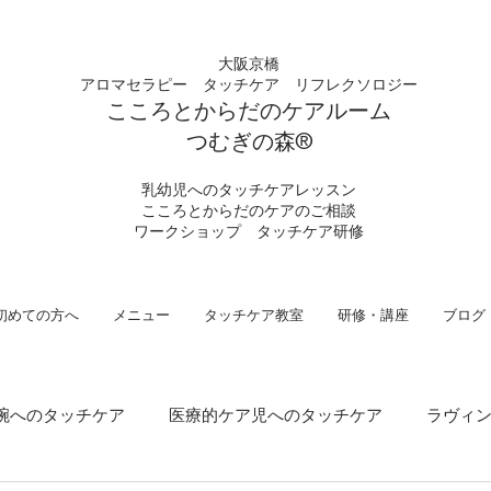
大阪京橋
アロマセラピー タッチケア
リフレクソロジー
こころとからだの
ケアルーム
つむぎの
​森®︎
​乳幼児へのタッチケアレッスン
こころとからだのケアのご相談
​ワークショップ タッチケア研修
初めての方へ
メニュー
タッチケア教室
研修・講座
ブログ
腕へのタッチケア
医療的ケア児へのタッチケア
ラヴィ