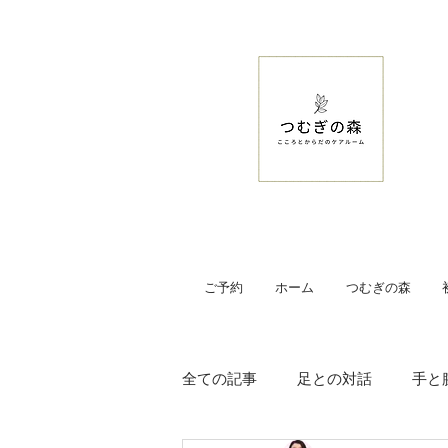
ご予約
ホーム
つむぎの森
全ての記事
足との対話
手と