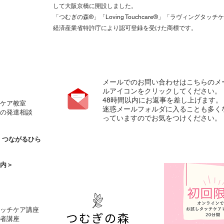
して大阪京橋に開設しました。
「つむぎの森®️」「Loving Touchcare®️」「ラヴィングタッチ
経済産業省特許庁により認可登録を受けた商標です。
メールでのお問い合わせはこちらのメ
ルアイコンをクリックしてください。
​48時間以内にお返事を差し上げます。
ケア教室
​迷惑メールフォルダに入ることも多く
の発達相談
っていますのでお気をつけください。
の
つながるひら
内＞
タッチケア講座
者講座