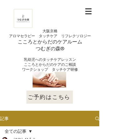
大阪京橋
アロマセラピー タッチケア
リフレクソロジー
こころとからだの
ケアルーム
つむぎの
​森®︎
​乳幼児へのタッチケアレッスン
こころとからだのケアのご相談
​ワークショップ タッチケア研修
ご予約はこちら
記事
全ての記事