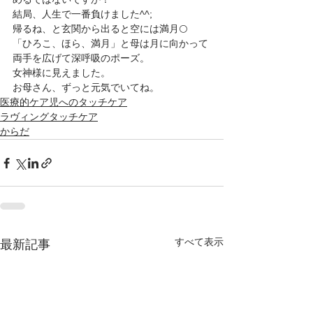
結局、人生で一番負けました^^; 
帰るね、と玄関から出ると空には満月🌕
「ひろこ、ほら、満月」と母は月に向かって
両手を広げて深呼吸のポーズ。
女神様に見えました。
お母さん、ずっと元気でいてね。
医療的ケア児へのタッチケア
ラヴィングタッチケア
からだ
すべて表示
最新記事