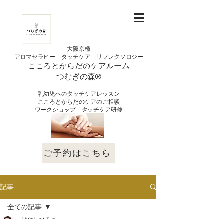
大阪京橋
アロマセラピー タッチケア
リフレクソロジー
こころとからだの
ケアルーム
つむぎの
​森®︎
​乳幼児へのタッチケアレッスン
こころとからだのケアのご相談
​ワークショップ タッチケア研修
ご予約はこちら
記事
全ての記事