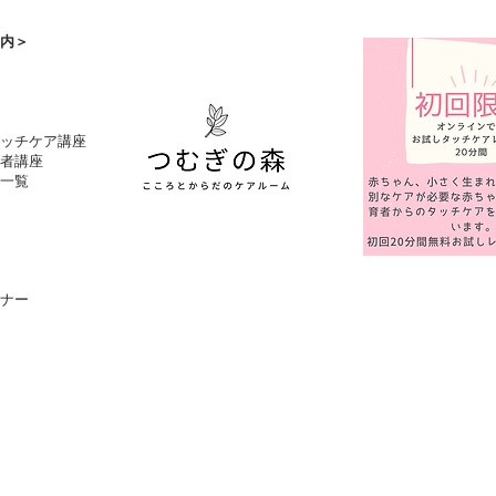
内＞
タッチケア講座
者講座
一覧
ナー