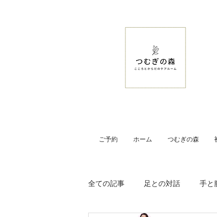
ご予約
ホーム
つむぎの森
全ての記事
足との対話
手と