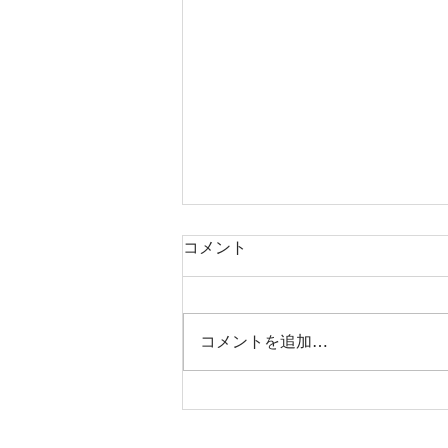
コメント
コメントを追加…
つむぎの森通信8月号をお届
けします