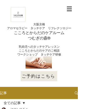
大阪京橋
アロマセラピー タッチケア
リフレクソロジー
こころとからだの
ケアルーム
つむぎの
​森®︎
​乳幼児へのタッチケアレッスン
こころとからだのケアのご相談
​ワークショップ タッチケア研修
ご予約はこちら
記事
全ての記事