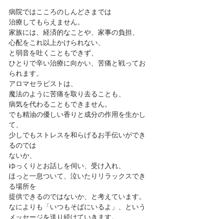
病院ではこころのしんどさまでは
治療してもらえません。
家族には、経済的なことや、家事の負担、
心配をこれ以上かけられない、
と弱音を吐くこともできず、
ひとりで辛い治療に向かい、苦痛と戦ってお
られます。
アロマセラピストは、
魔法のように苦痛を取り去ることも、
病気を代わることもできません。
でも精油の優しい香りと成分の作用を生かし
て、
少しでもストレスを和らげるお手伝いができ
るのでは
ないか、
ゆっくりとお話しを伺い、受け入れ、
ほっと一息ついて、泣いたりリラックスでき
る場所を
提供できるのではないか、と考えています。
なによりも「いつもそばにいるよ」、という
メッセージを送り続けていきます。