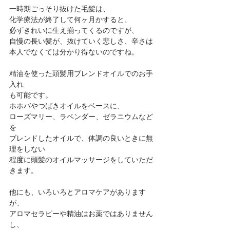
一時期ごっそり抜けた毛髪は、
化学療法が終了して何ヶ月かすると、
必ずきれいに生え揃ってくるのですが、
自慢の長い髪が、抜けていく悲しさ、辛さは
本人でなくては分かり得ないのですね。
精油を使った頭髪用ブレンドオイルでのお手
入れ
も可能です。
ホホバやつばきオイルをベースに、
ローズマリー、ラベンダー、ゼラニウムなど
を
ブレンドしたオイルで、体調の良いときに無
理をしない
程度に頭髪のオイルマッサージをしていただ
きます。
他にも、いろいろとアロマケアがあります
が、
アロマセラピーや精油はお薬ではありません
し、