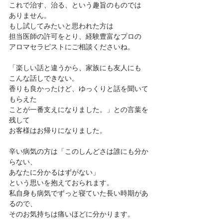
これで治す、治る、という趣旨のものでは
ありません。
もし試してみたいと思われた方は
担当医師の許可をとり、経験豊富なプロの
アロマセラピストにご相談くださいね。
「楽しい話と違うから、家族にも友人にも
こんな話しできない。
香りも良かったけど、ゆっくりと話を聞いて
もらえた
ことが一番支えになりました。」との言葉を
残して
お客様はお帰りになりました。
辛い病気の方は「このしんどさは誰にも分か
らない、
あなたに分かるはずがない」
という思いを抱えておられます。
私自身も病気でずっと寝ていた長い時期があ
るので、
そのお気持ちは痛いほどに分かります。