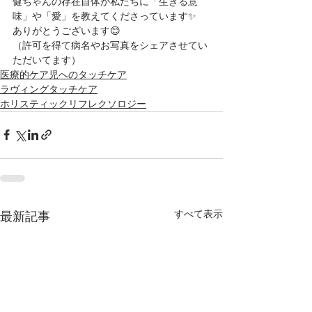
健ちゃんの存在自体が私たちに「生きる意
味」や「愛」を教えてくださっています✨
ありがとうございます😊
（許可を得て病名やお写真をシェアさせてい
ただいてます）
医療的ケア児へのタッチケア
ラヴィングタッチケア
ホリスティックリフレクソロジー
すべて表示
最新記事