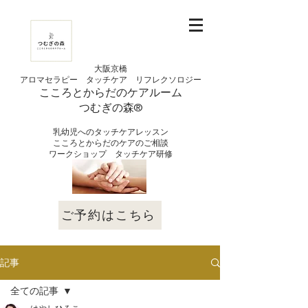
大阪京橋
アロマセラピー タッチケア
リフレクソロジー
こころとからだの
ケアルーム
つむぎの
​森®︎
​乳幼児へのタッチケアレッスン
こころとからだのケアのご相談
​ワークショップ タッチケア研修
ご予約はこちら
記事
全ての記事