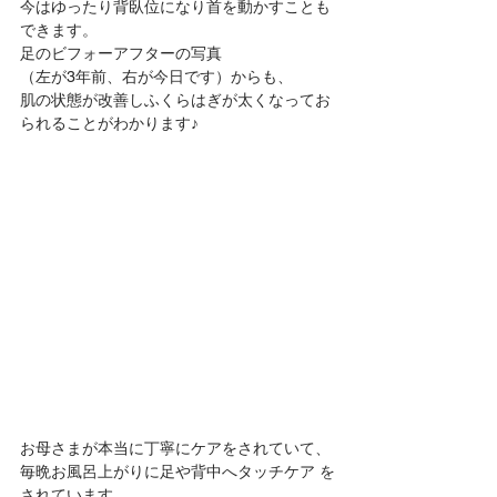
今はゆったり背臥位になり首を動かすことも
できます。
足のビフォーアフターの写真
（左が3年前、右が今日です）からも、
肌の状態が改善しふくらはぎが太くなってお
られることがわかります♪
お母さまが本当に丁寧にケアをされていて、
毎晩お風呂上がりに足や背中へタッチケア を
されています。