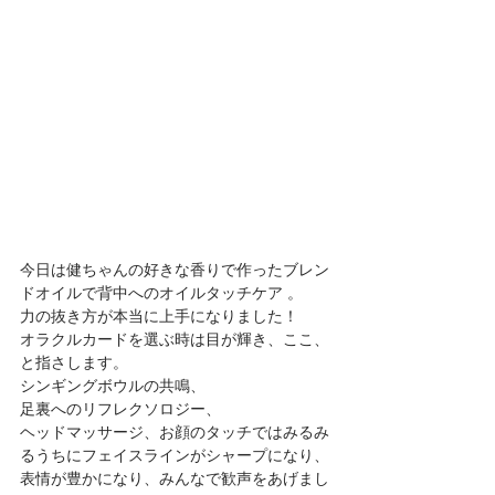
今日は健ちゃんの好きな香りで作ったブレン
ドオイルで背中へのオイルタッチケア 。
力の抜き方が本当に上手になりました！
オラクルカードを選ぶ時は目が輝き、ここ、
と指さします。
シンギングボウルの共鳴、
足裏へのリフレクソロジー、
ヘッドマッサージ、お顔のタッチではみるみ
るうちにフェイスラインがシャープになり、
表情が豊かになり、みんなで歓声をあげまし