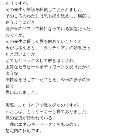
ありますが、
その先生が脈診を駆使しておられました。
そのころのわたしは息も絶え絶えに、病院に
這うように行き、
待合室のソファで横になっている状態だった
のですが、
その先生に優しく脈を触れていただくと
今から考えると、「タッチケア」の効果だっ
たと思いますが、
とてもリラックスして解きほぐされ、
上質なセラピーやボディワークを受けたかの
ような
爽快感を感じていたことを、今日の脈診の実
習で
思い出しました。
実際、ふたりペアで脈を探すのですが、
わたしは、もうぐーぐーと寝ておりました。
気の交流が行われている、
一種のエネルギーワークでもあるので、
想定内の反応です。