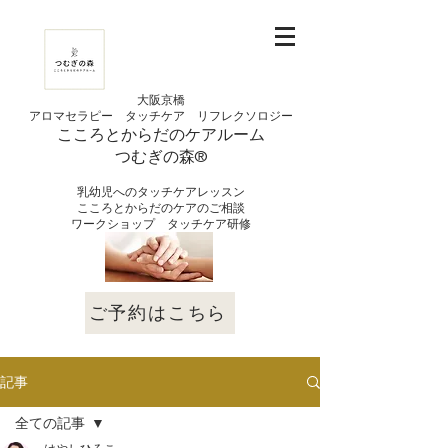
大阪京橋
アロマセラピー タッチケア
リフレクソロジー
こころとからだの
ケアルーム
つむぎの
​森®︎
​乳幼児へのタッチケアレッスン
こころとからだのケアのご相談
​ワークショップ タッチケア研修
ご予約はこちら
記事
全ての記事