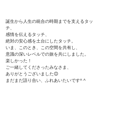
誕生から人生の統合の時期までを支えるタッ
チ、
感情を伝えるタッチ、
絶対の安心感を土台にしたタッチ。
いま、このとき、この空間を共有し、
意識の深いレベルでの旅を共にしました。
楽しかった！
ご一緒してくださったみなさま、
ありがとうございました😊 
まだまだ語り合い、ふれあいたいです^ ^