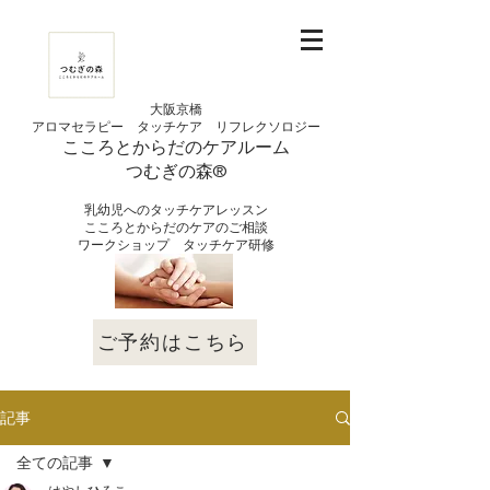
大阪京橋
アロマセラピー タッチケア
リフレクソロジー
こころとからだの
ケアルーム
つむぎの
​森®︎
​乳幼児へのタッチケアレッスン
こころとからだのケアのご相談
​ワークショップ タッチケア研修
ご予約はこちら
記事
全ての記事