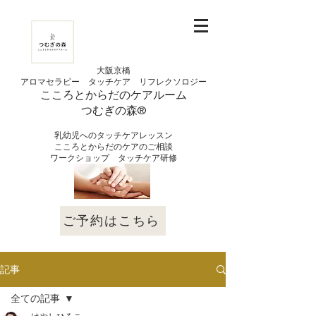
大阪京橋
アロマセラピー タッチケア
リフレクソロジー
こころとからだの
ケアルーム
つむぎの
​森®︎
​乳幼児へのタッチケアレッスン
こころとからだのケアのご相談
​ワークショップ タッチケア研修
ご予約はこちら
記事
全ての記事