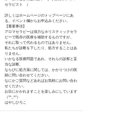
セラピスト　）
詳しくはホームページのトップページにあ
る、イベント欄からお申込みください。
【重要事項】
アロマセラピーは強力なホリスティックセラ
ピーで既存の医療を補助するものですが、
それに取って代わるものではありません。
私たちが診断を下したり、処方することはあ
りません。
いかなる医療問題であれ、それらの診察と妥
当な診断、
ならびに処方薬に関しては、かかりつけの医
師に問い合わせてください。
なにかご質問などあればお気軽にお問い合わ
せください。
お目にかかれますことを楽しみにしています
（*^_^*）
はやしひろこ