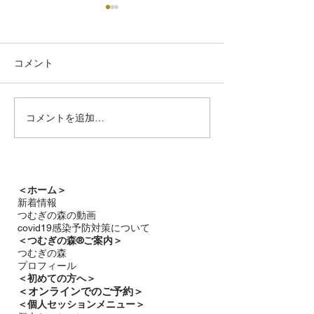
コメント
つむぎの森通信
コメントを追加…
雨音と静かな星の輝き
つむぎの森通信7月号
＜ホーム＞
新着情報
つむぎの森の動画
covid19感染予防対策について
＜つむぎの森®ご案内＞
つむぎの森
プロフィール
＜
初めての方へ＞
＜​
オンラインでのご予約＞
＜個人セッションメニュー＞